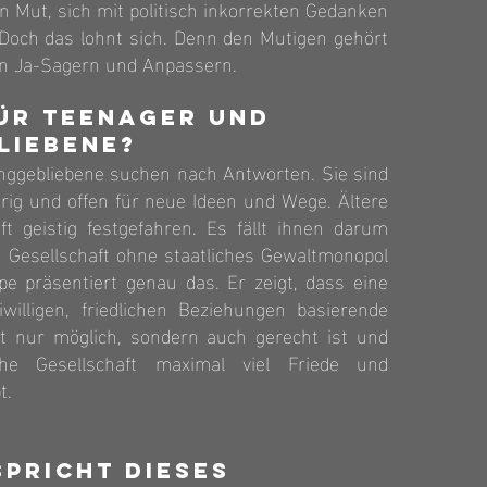
n Mut, sich mit politisch inkorrekten Gedanken
 Doch das lohnt sich. Denn den Mutigen gehört
den Ja-Sagern und Anpassern.
ür Teenager und
liebene?
ggebliebene suchen nach Antworten. Sie sind
erig und offen für neue Ideen und Wege. Ältere
t geistig festgefahren. Es fällt ihnen darum
e Gesellschaft ohne staatliches Gewaltmonopol
pe präsentiert genau das. Er zeigt, dass eine
iwilligen, friedlichen Beziehungen basierende
ht nur möglich, sondern auch gerecht ist und
he Gesellschaft maximal viel Friede und
t.
pricht dieses