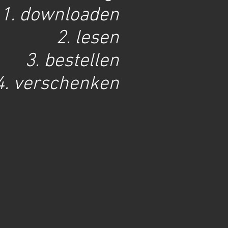
1. downloaden
2. lesen
3. bestellen
4. verschenken