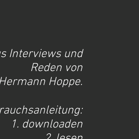
s Interviews und
Reden von
-Hermann Hoppe.
rauchsanleitung:
1. downloaden
2. lesen