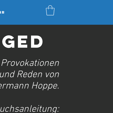
hr
GGED
 Provokationen
 und Reden von
ermann Hoppe.
uchsanleitung: