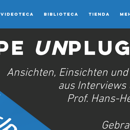
Videoteca
Biblioteca
Tienda
Me
PE
UN
PLU
Ansichten, Einsichten und
aus Interviews
Prof. Hans-H
Gebra