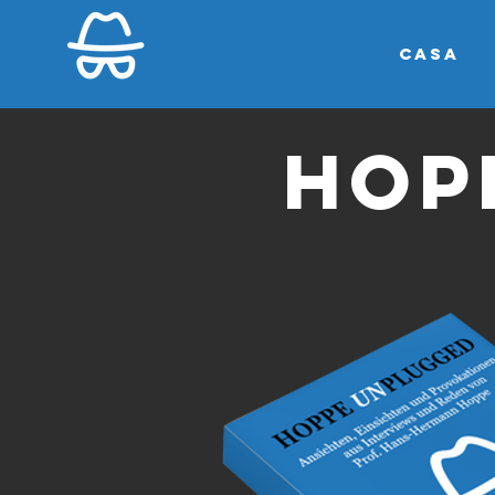
Casa
HOP