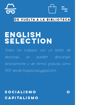
De vuelta a la biblioteca
English
selection
Todos los trabajos con un botón de
descarga se pueden descargar
directamente y de forma gratuita como
PDF desde hoppeunplugged.com.
Socialismo o
capitalismo