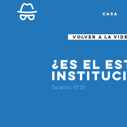
Casa
Volver a la vi
¿Es el e
instituc
Duración: 07:30