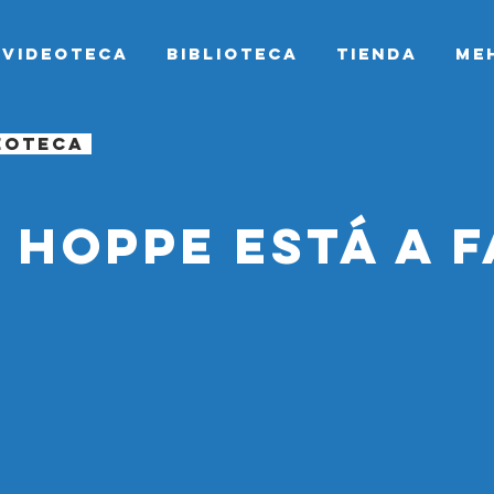
Videoteca
Biblioteca
Tienda
Me
deoteca
 hoppe está a 