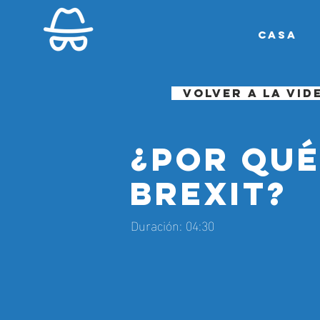
Casa
Volver a la vi
¿Por qué
brexit?
Duración: 04:30